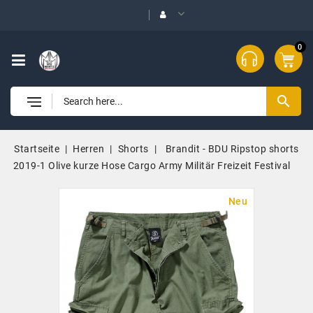
0
search
Startseite
Herren
Shorts
Brandit - BDU Ripstop shorts
2019-1 Olive kurze Hose Cargo Army Militär Freizeit Festival
Neu