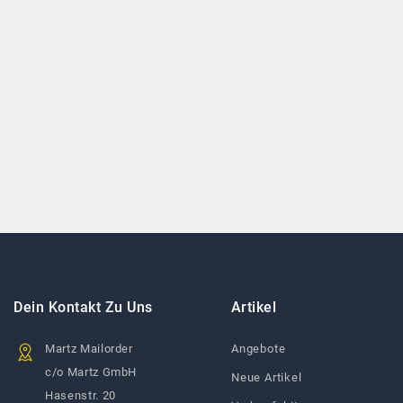
Dein Kontakt Zu Uns
Artikel
Martz Mailorder
Angebote
c/o Martz GmbH
Neue Artikel
Hasenstr. 20