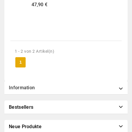
Preis
47,90 €
1 - 2 von 2 Artikel(n)
1
Information
Bestsellers
Neue Produkte