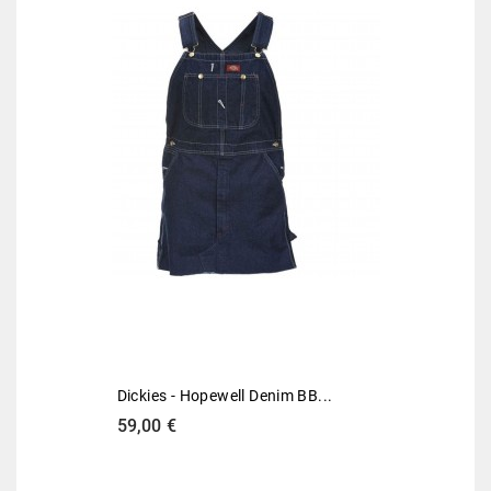
Dickies - Hopewell Denim BB...
Preis
59,00 €