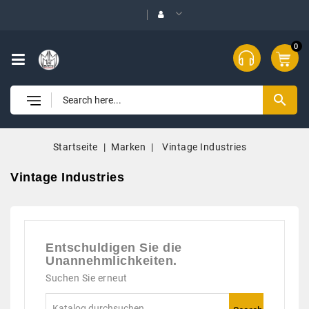
0
search
Startseite
Marken
Vintage Industries
Vintage Industries
Entschuldigen Sie die
Unannehmlichkeiten.
Suchen Sie erneut