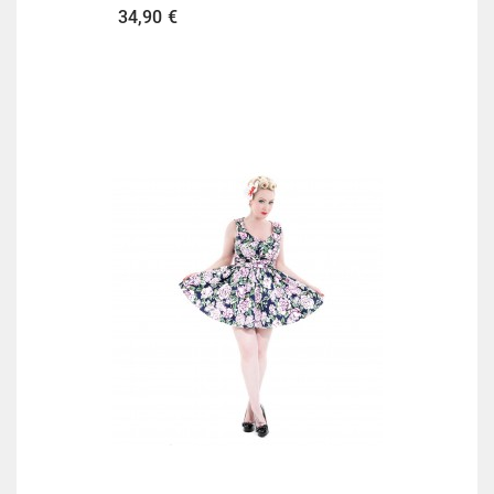
Preis
34,90 €