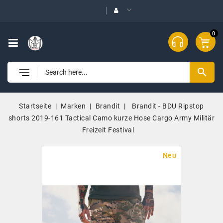
0
search
Startseite
Marken
Brandit
Brandit - BDU Ripstop
shorts 2019-161 Tactical Camo kurze Hose Cargo Army Militär
Freizeit Festival
Neu